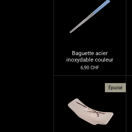
Baguette acier
inoxydable couleur
6,90 CHF
Épuisé