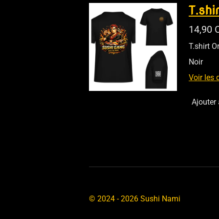
T.shi
14,90 
T.shirt 
Noir
Voir les 
Ajouter
© 2024 - 2026 Sushi Nami