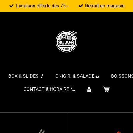
Livraison offerte dès 75.-
Retrait en magasin
BOX & SLIDES 🍤
ONIGIRI & SALADE 🍙
BOISSONS
CONTACT & HORAIRE 📞