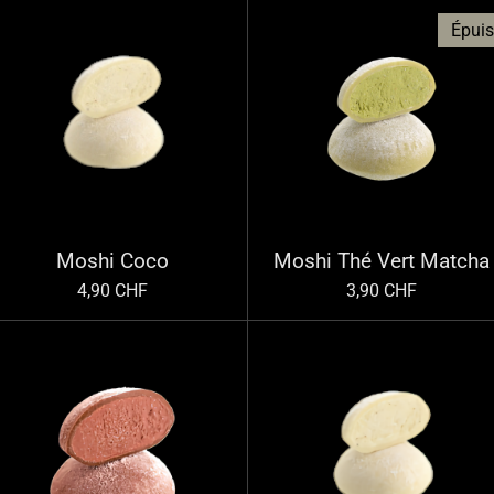
Épui
Moshi Coco
Moshi Thé Vert Matcha
4,90 CHF
3,90 CHF