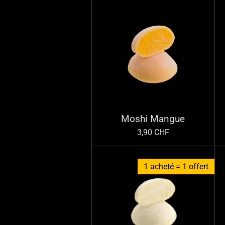
Moshi Mangue
3,90 CHF
1 acheté = 1 offert