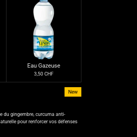
Eau Gazeuse
3,50 CHF
New
ce du gingembre, curcuma anti-
naturelle pour renforcer vos défenses