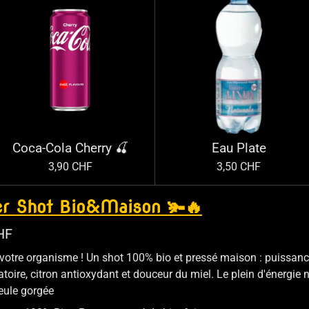
Coca-Cola Cherry 🍒
Eau Plate
3,90 CHF
3,50 CHF
er Shot Bio&Maison 🫚🔥
HF
votre organisme ! Un shot 100% bio et pressé maison : puissan
toire, citron antioxydant et douceur du miel. Le plein d'énergie 
eule gorgée