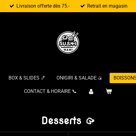
Livraison offerte dès 75.-
Retrait en magasin
BOX & SLIDES 🍤
ONIGIRI & SALADE 🍙
BOISSONS
CONTACT & HORAIRE 📞
Desserts 🥠