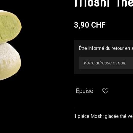
Moshi Thé
3,90 CHF
Être informé du retour en 
Épuisé
1 piéce Moshi glacée thé ve