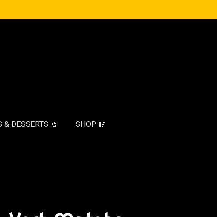
 & DESSERTS 🥤
SHOP 🥢