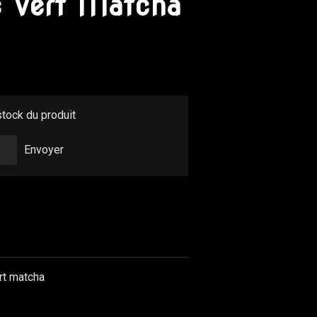
 Vert Matcha
stock du produit
Envoyer
rt matcha