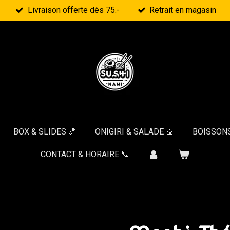
Livraison offerte dès 75.-
Retrait en magasin
BOX & SLIDES 🍤
ONIGIRI & SALADE 🍙
BOISSONS
CONTACT & HORAIRE 📞