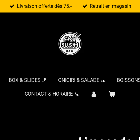
Livraison offerte dès 75.-
Retrait en magasin
BOX & SLIDES 🍤
ONIGIRI & SALADE 🍙
BOISSONS
CONTACT & HORAIRE 📞