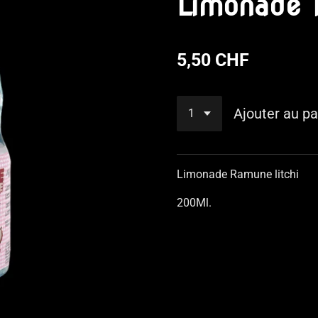
Limonade 
5,50 CHF
Ajouter au pa
Limonade Ramune litchi
200Ml.