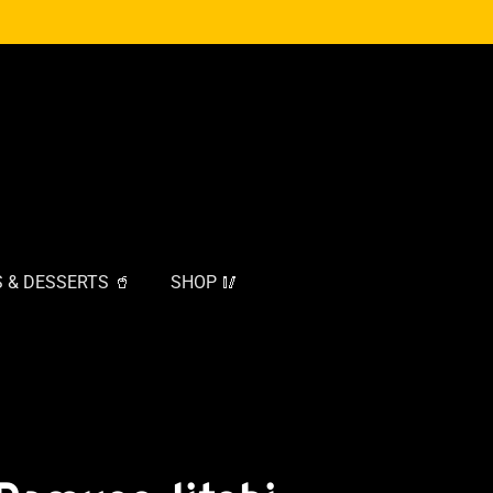
 & DESSERTS 🥤
SHOP 🥢