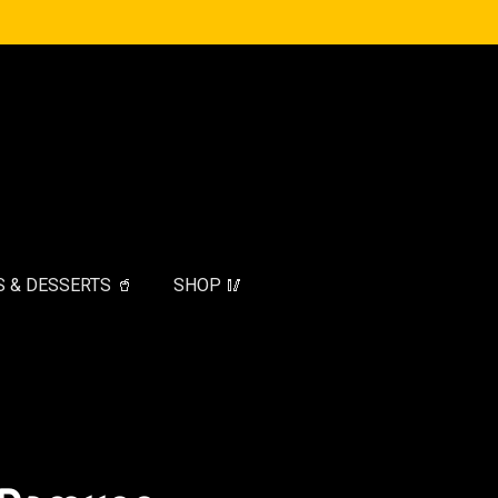
 & DESSERTS 🥤
SHOP 🥢