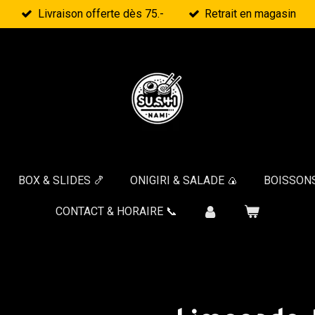
Livraison offerte dès 75.-
Retrait en magasin
BOX & SLIDES 🍤
ONIGIRI & SALADE 🍙
BOISSONS
CONTACT & HORAIRE 📞