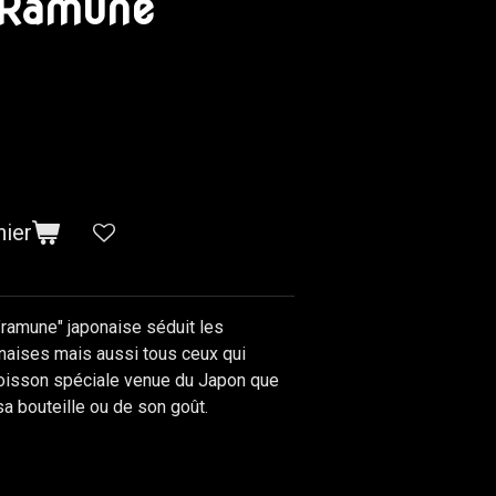
 Ramune
nier
"ramune" japonaise séduit les
naises mais aussi tous ceux qui
boisson spéciale venue du Japon que
 sa bouteille ou de son goût.