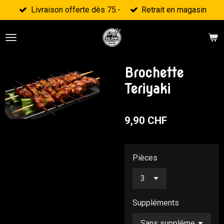
Livraison offerte dès 75.-
Retrait en magasin
Passer
au
contenu
principal
Brochette
Teriyaki
9,90 CHF
Pièces
Suppléments