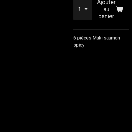
Ajouter
au
panier
6 pièces Maki saumon
spicy