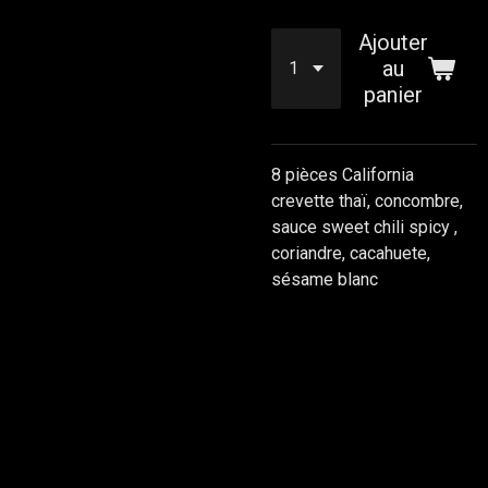
Ajouter
au
panier
8 pièces California
crevette thaï, concombre,
sauce sweet chili spicy ,
coriandre, cacahuete,
sésame blanc