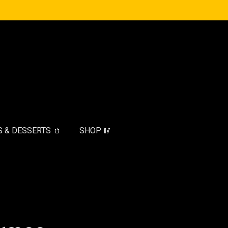
 & DESSERTS 🥤
SHOP 🥢