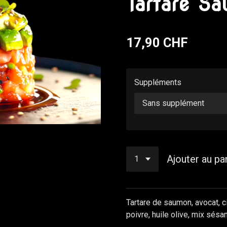
Tartare S
17,90 CHF
Suppléments
Ajouter au pa
Tartare de saumon, avocat, ci
poivre, huile olive, mix sésa