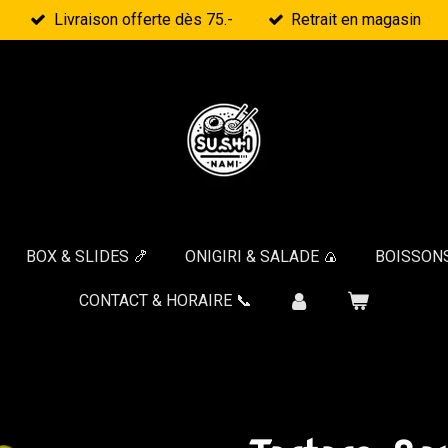
Livraison offerte dès 75.-
Retrait en magasin
BOX & SLIDES 🍤
ONIGIRI & SALADE 🍙
BOISSONS
CONTACT & HORAIRE 📞