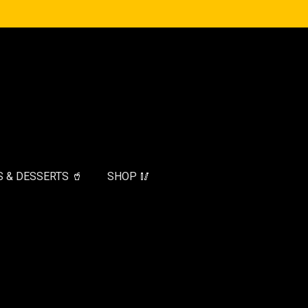
 & DESSERTS 🥤
SHOP 🥢