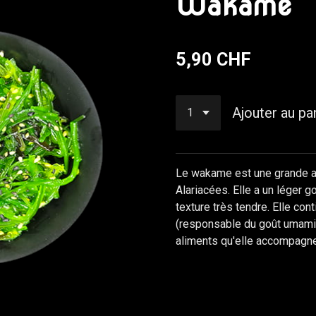
Wakame
5,90 CHF
Ajouter au pa
Le wakame est une grande al
Alariacées. Elle a un léger g
texture très tendre. Elle con
(responsable du goût umami d
aliments qu'elle accompagne