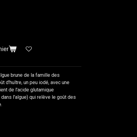
nier
gue brune de la famille des
oût d'huître, un peu iodé, avec une
tient de l'acide glutamique
ans l'algue) qui relève le goût des
.