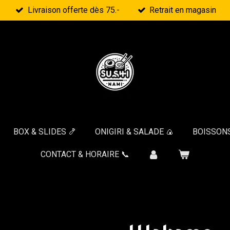
Livraison offerte dès 75.-
Retrait en magasin
BOX & SLIDES 🍤
ONIGIRI & SALADE 🍙
BOISSONS
CONTACT & HORAIRE 📞