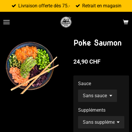
Livraison offerte dès 75.-
Retrait en magasin
Passer
au
contenu
principal
Poke Saumon
24,90 CHF
Sauce
Suppléments