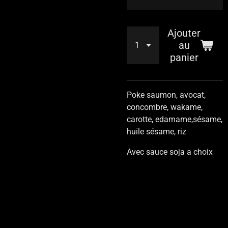
Ajouter
au
panier
Poke saumon, avocat,
concombre, wakame,
carotte, edamame,sésame,
huile sésame, riz
Avec sauce soja a choix