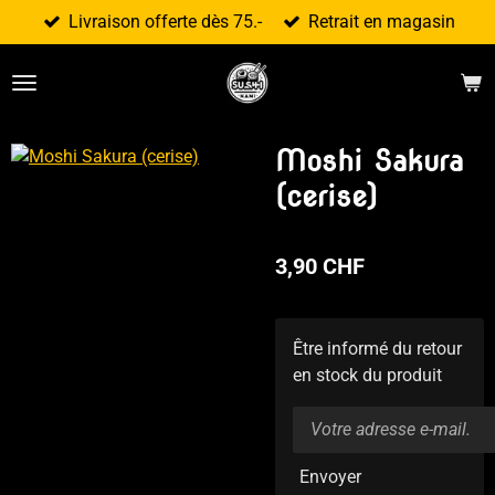
Livraison offerte dès 75.-
Retrait en magasin
Passer
au
contenu
principal
Moshi Sakura
(cerise)
3,90 CHF
Être informé du retour
en stock du produit
Envoyer