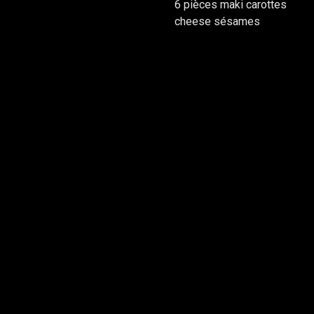
6 pièces maki carottes
cheese sésames