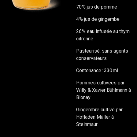
70 % jus de pomme
4 % jus de gingembe
26 % eau infusée au thym
citronné
Pasteurisé, sans agents
conservateurs.
Contenance : 330 ml
Pommes cultivées par
Willy & Xavier Bühlmann à
Blonay
Gingembre cultivé par
Hofladen Müller à
Steinmaur