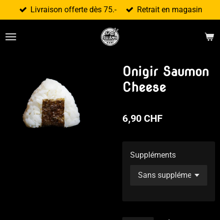
Livraison offerte dès 75.-
Retrait en magasin
Passer
au
contenu
principal
Onigir Saumon
Cheese
6,90 CHF
Suppléments