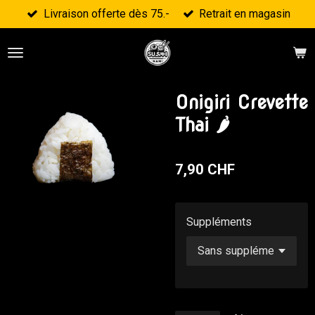
Livraison offerte dès 75.-
Retrait en magasin
Passer
au
contenu
principal
Onigiri Crevette
Thai 🌶
7,90 CHF
Suppléments