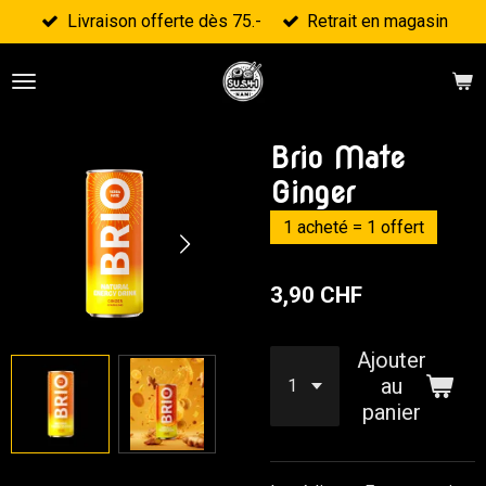
Livraison offerte dès 75.-
Retrait en magasin
Passer
au
contenu
principal
Brio Mate
Ginger
1 acheté = 1 offert
3,90 CHF
Ajouter
au
panier