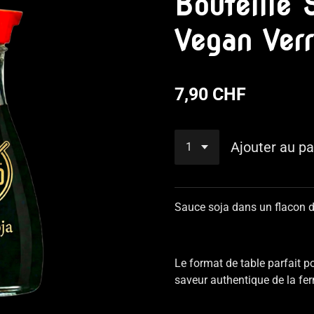
Bouteille 
Vegan Ver
7,90 CHF
Ajouter au pa
Sauce soja dans un flacon d
Le format de table parfait p
saveur authentique de la fer