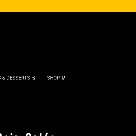
 & DESSERTS 🥤
SHOP 🥢