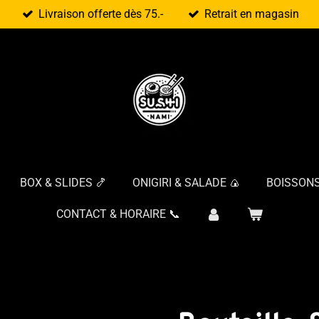
Livraison offerte dès 75.-
Retrait en magasin
BOX & SLIDES 🍤
ONIGIRI & SALADE 🍙
BOISSONS
CONTACT & HORAIRE 📞