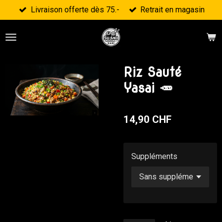
Livraison offerte dès 75.-
Retrait en magasin
Passer
au
contenu
principal
Riz Sauté
Yasai 🥕
14,90 CHF
Suppléments