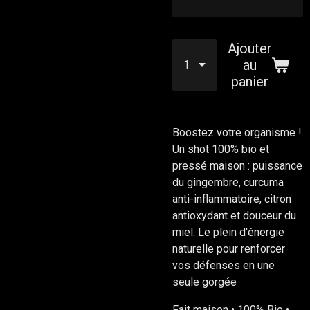
Ajouter
au
panier
Boostez votre organisme !
Un shot 100% bio et
pressé maison : puissance
du gingembre, curcuma
anti-inflammatoire, citron
antioxydant et douceur du
miel. Le plein d'énergie
naturelle pour renforcer
vos défenses en une
seule gorgée
Fait maison • 100% Bio •